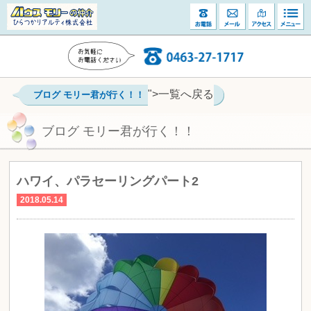
">一覧へ戻る
ブログ モリー君が行く！！
ブログ モリー君が行く！！
ハワイ、パラセーリングパート2
2018.05.14