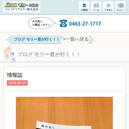
">一覧へ戻る
ブログ モリー君が行く！！
ブログ モリー君が行く！！
情報誌
2018.05.15