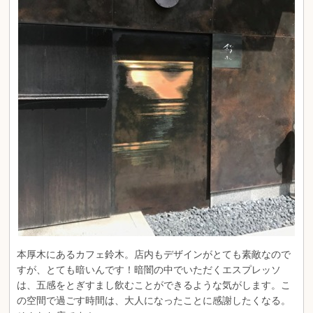
本厚木にあるカフェ鈴木。店内もデザインがとても素敵なので
すが、とても暗いんです！暗闇の中でいただくエスプレッソ
は、五感をとぎすまし飲むことができるような気がします。こ
の空間で過ごす時間は、大人になったことに感謝したくなる。