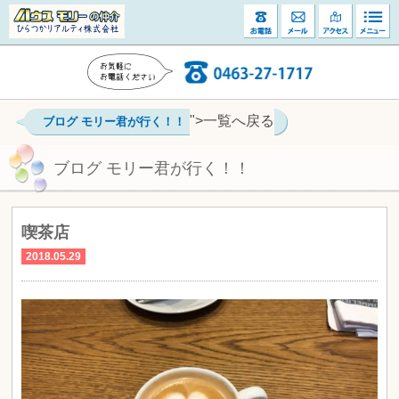
">一覧へ戻る
ブログ モリー君が行く！！
ブログ モリー君が行く！！
喫茶店
2018.05.29