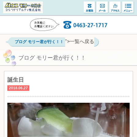
">一覧へ戻る
ブログ モリー君が行く！！
ブログ モリー君が行く！！
誕生日
2018.06.27