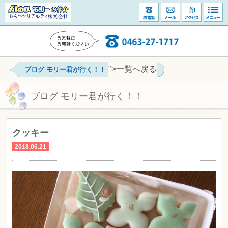
">一覧へ戻る
ブログ モリー君が行く！！
ブログ モリー君が行く！！
クッキー
2018.06.21