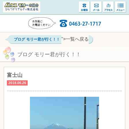
">一覧へ戻る
ブログ モリー君が行く！！
ブログ モリー君が行く！！
富士山
2018.06.26