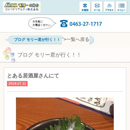
">一覧へ戻る
ブログ モリー君が行く！！
ブログ モリー君が行く！！
とある居酒屋さんにて
2018.07.11