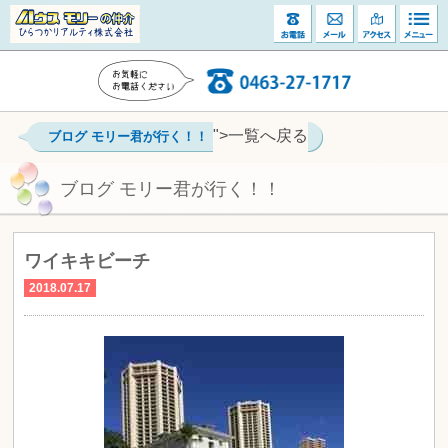
">一覧へ戻る
ブログ モリー君が行く！！
ブログ モリー君が行く！！
ワイキキビーチ
2018.07.17