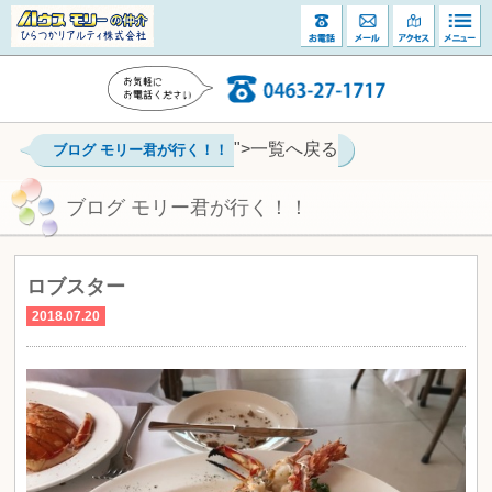
">一覧へ戻る
ブログ モリー君が行く！！
ブログ モリー君が行く！！
ロブスター
2018.07.20