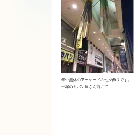
年中無休のアーケードの七夕飾りです。
平塚のカバン屋さん前にて