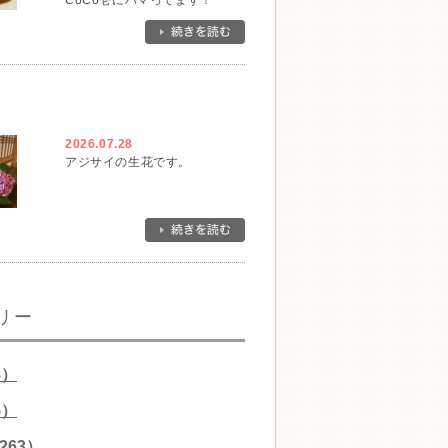
CoCo壱にハマってます！
2026.07.28
アジサイの生花です。
リー
8）
5）
263）