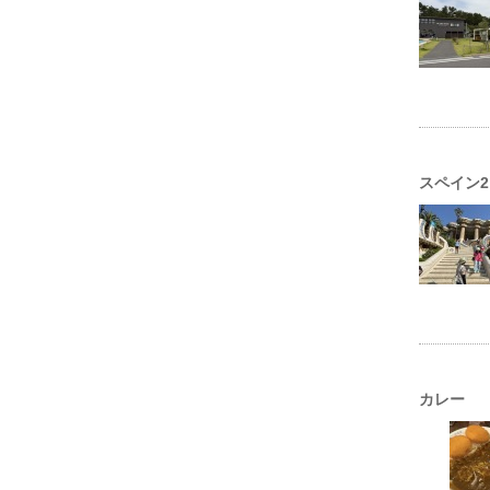
スペイン2
カレー