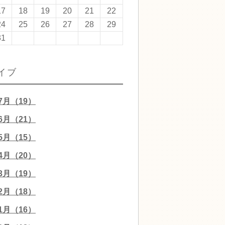
17
18
19
20
21
22
24
25
26
27
28
29
31
イブ
07月（19）
06月（21）
05月（15）
04月（20）
03月（19）
02月（18）
01月（16）