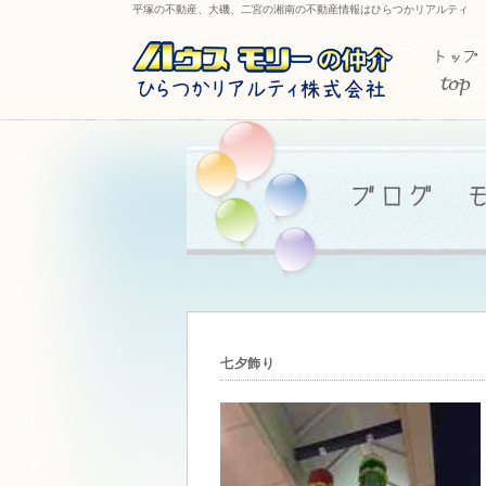
平塚の不動産、大磯、二宮の湘南の不動産情報はひらつかリアルティ
七夕飾り