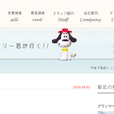
平塚 不動産トッ
最近の
2018.08.01
グランマ