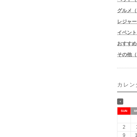
グルメ（1
レジャー
イベント
おすすめ
その他（1
カレン
SUN
M
2
9