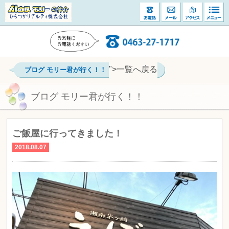
">一覧へ戻る
ブログ モリー君が行く！！
ブログ モリー君が行く！！
ご飯屋に行ってきました！
2018.08.07