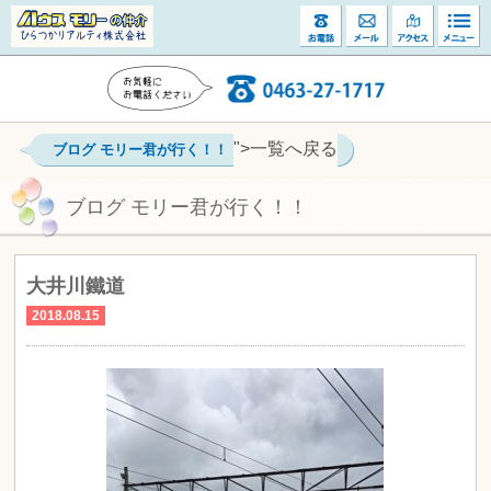
">一覧へ戻る
ブログ モリー君が行く！！
ブログ モリー君が行く！！
大井川鐵道
2018.08.15