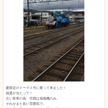
夏限定のトーマス号に乗って来ました！
抽選が当たって！
古い客車の為、空調は扇風機のみ。
それがまた良い雰囲気で。