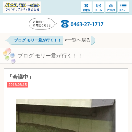
">一覧へ戻る
ブログ モリー君が行く！！
ブログ モリー君が行く！！
「会議中」
2018.08.15