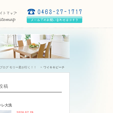
ブログ モリー君が行く！！
ワイキキビーチ
投稿
ーレ大洗
2026.07.29