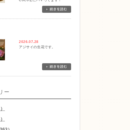
CoCo壱にハマってます！
2026.07.28
アジサイの生花です。
リー
8）
5）
263）