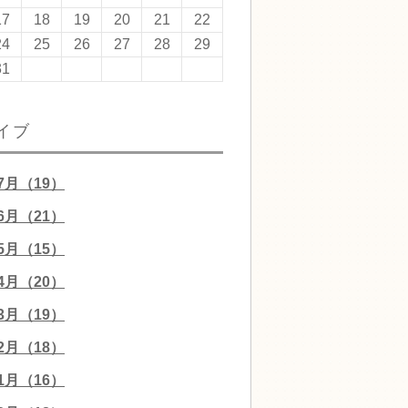
17
18
19
20
21
22
24
25
26
27
28
29
31
イブ
07月（19）
06月（21）
05月（15）
04月（20）
03月（19）
02月（18）
01月（16）