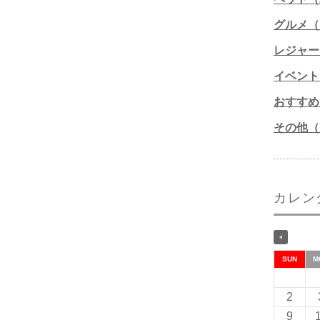
グルメ（1
レジャー
イベント
おすすめ
その他（1
カレン
SUN
M
2
9