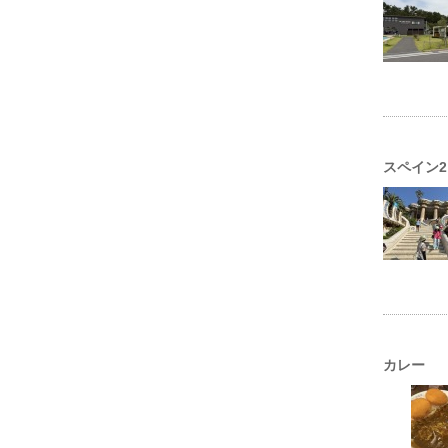
スペイン2
カレー