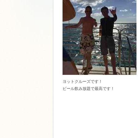
ヨットクルーズです！
ビール飲み放題で最高です！