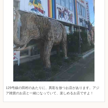
129号線の田村のあたりに、異彩を放つお店があります。アジ
ア雑貨のお店と一緒になっていて、楽しめるお店ですよ！