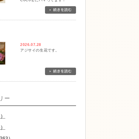
CoCo壱にハマってます！
2026.07.28
アジサイの生花です。
リー
8）
5）
263）