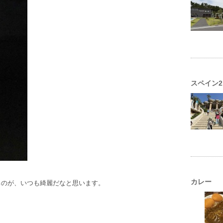
スペイン2
カレー
るのが、いつも綺麗だなと思います。