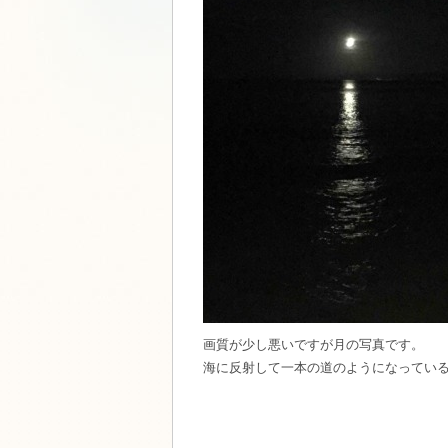
画質が少し悪いですが月の写真です。
海に反射して一本の道のようになってい