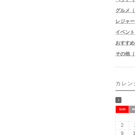
グルメ（1
レジャー
イベント
おすすめ
その他（1
カレン
SUN
M
2
9