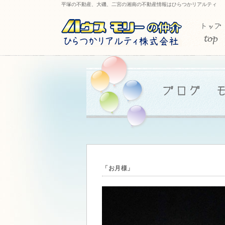
平塚の不動産、大磯、二宮の湘南の不動産情報はひらつかリアルティ
「お月様」