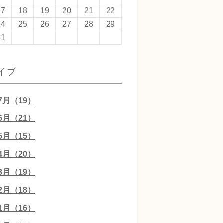
17
18
19
20
21
22
24
25
26
27
28
29
31
イブ
07月（19）
06月（21）
05月（15）
04月（20）
03月（19）
02月（18）
01月（16）