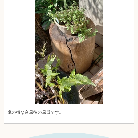
嵐の様な台風後の風景です。