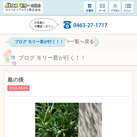
">一覧へ戻る
ブログ モリー君が行く！！
ブログ モリー君が行く！！
嵐の後
2018.09.05