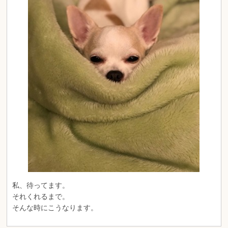
私、待ってます。
それくれるまで。
そんな時にこうなります。