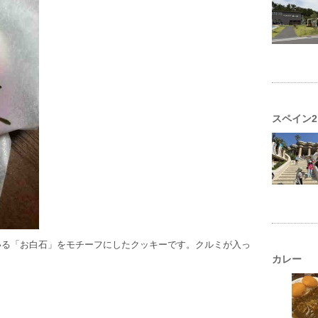
スペイン2
いる「お白石」をモチーフにしたクッキーです。クルミが入っ
カレー