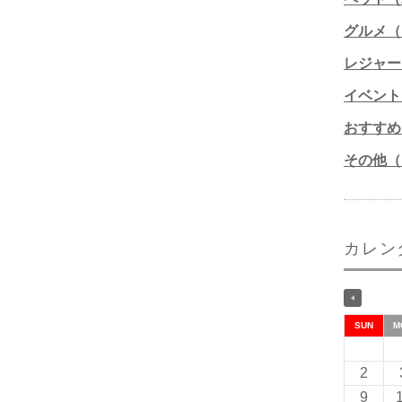
グルメ（1
レジャー
イベント
おすすめ
その他（1
カレン
SUN
M
2
9