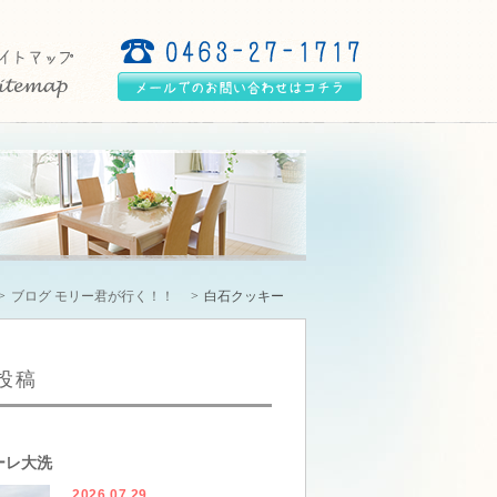
ブログ モリー君が行く！！
白石クッキー
投稿
ーレ大洗
2026.07.29