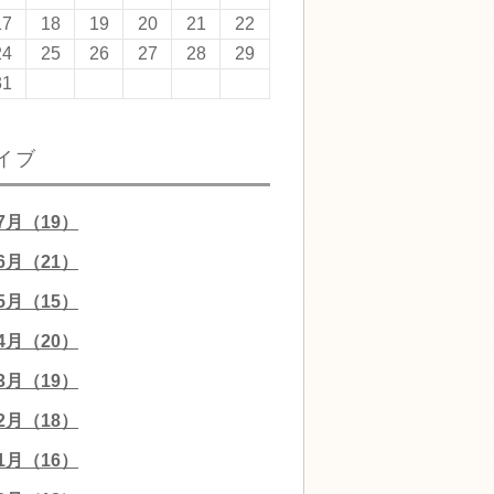
17
18
19
20
21
22
24
25
26
27
28
29
31
イブ
07月（19）
06月（21）
05月（15）
04月（20）
03月（19）
02月（18）
01月（16）