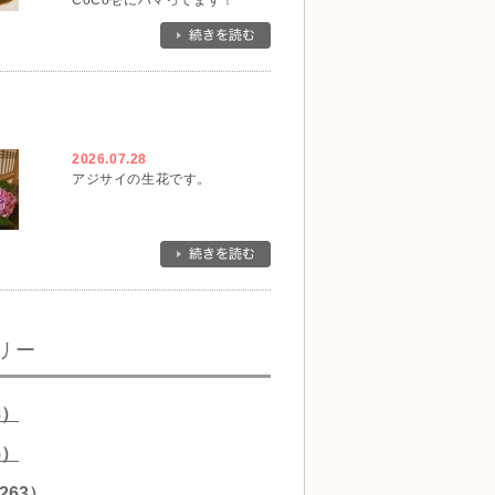
CoCo壱にハマってます！
2026.07.28
アジサイの生花です。
リー
8）
5）
263）