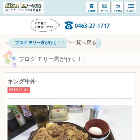
">一覧へ戻る
ブログ モリー君が行く！！
ブログ モリー君が行く！！
キング牛丼
2018.11.21