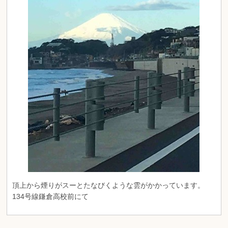
頂上から煙りがスーとたなびくような雲がかかっています。
134号線鎌倉高校前にて