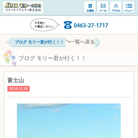
">一覧へ戻る
ブログ モリー君が行く！！
ブログ モリー君が行く！！
富士山
2018.12.26