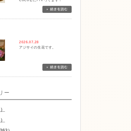
CoCo壱にハマってます！
2026.07.28
アジサイの生花です。
リー
8）
5）
263）