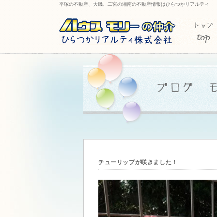
平塚の不動産、大磯、二宮の湘南の不動産情報はひらつかリアルティ
チューリップが咲きました！