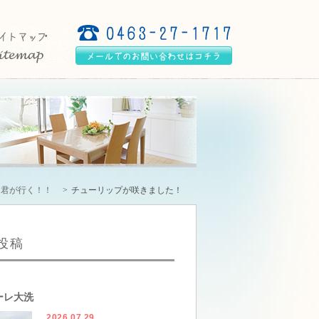
ー君が行く！！
チューリップが咲きました！
投稿
ーレ大洗
2026.07.29