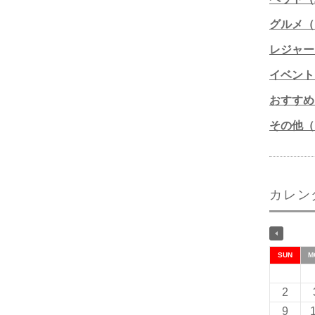
グルメ（1
レジャー
イベント
おすすめ
その他（1
カレン
SUN
M
2
9