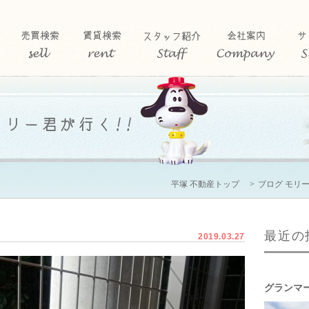
平塚 不動産トップ
ブログ モリ
最近の
2019.03.27
グランマ