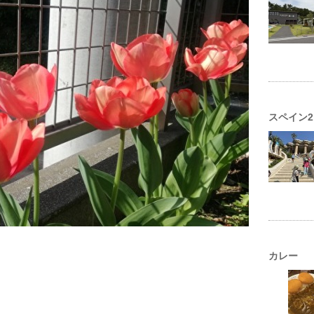
スペイン2
カレー