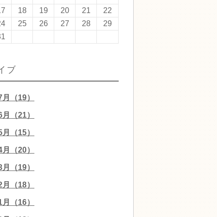
17
18
19
20
21
22
24
25
26
27
28
29
31
イブ
07月（19）
06月（21）
05月（15）
04月（20）
03月（19）
02月（18）
01月（16）