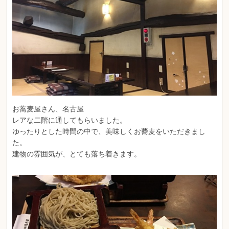
お蕎麦屋さん、名古屋
レアな二階に通してもらいました。
ゆったりとした時間の中で、美味しくお蕎麦をいただきまし
た。
建物の雰囲気が、とても落ち着きます。