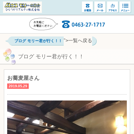
">一覧へ戻る
ブログ モリー君が行く！！
ブログ モリー君が行く！！
お蕎麦屋さん
2019.05.29