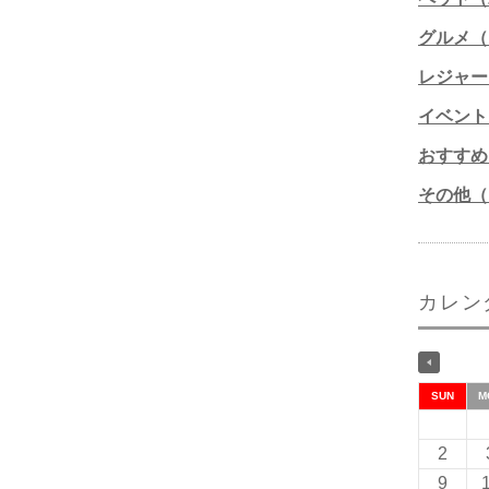
グルメ（1
レジャー
イベント
おすすめ
その他（1
カレン
SUN
M
2
9