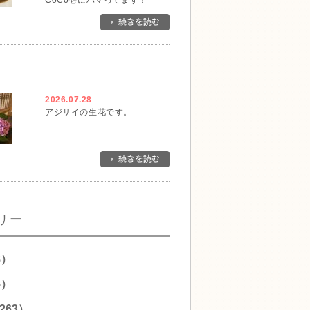
CoCo壱にハマってます！
2026.07.28
アジサイの生花です。
リー
8）
5）
263）