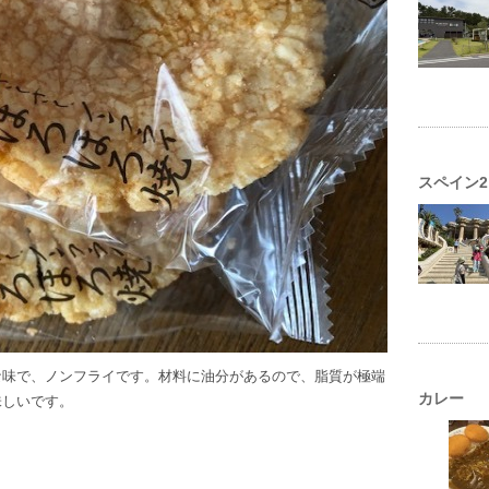
スペイン2
な味で、ノンフライです。材料に油分があるので、脂質が極端
カレー
味しいです。