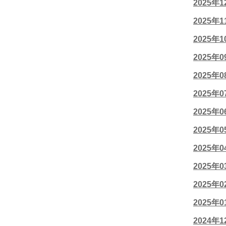
2025年
2025年
2025年
2025年
2025年
2025年
2025年
2025年
2025年
2025年
2025年
2025年
2024年