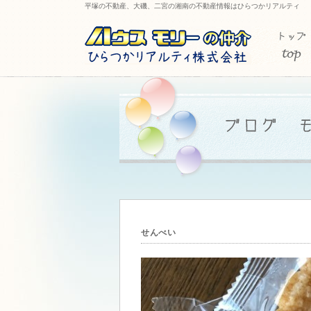
平塚の不動産、大磯、二宮の湘南の不動産情報はひらつかリアルティ
せんべい