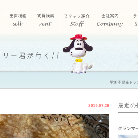
平塚 不動産トッ
最近の
2019.07.26
グランマ