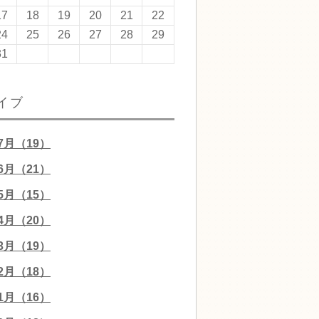
17
18
19
20
21
22
24
25
26
27
28
29
31
イブ
07月（19）
06月（21）
05月（15）
04月（20）
03月（19）
02月（18）
01月（16）