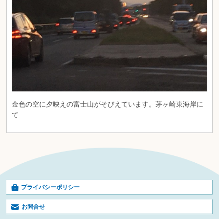
金色の空に夕映えの富士山がそびえています。茅ヶ崎東海岸に
て
プライバシーポリシー
お問合せ