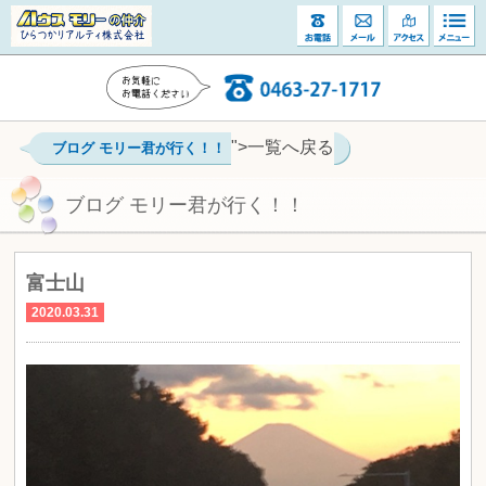
">一覧へ戻る
ブログ モリー君が行く！！
ブログ モリー君が行く！！
富士山
2020.03.31