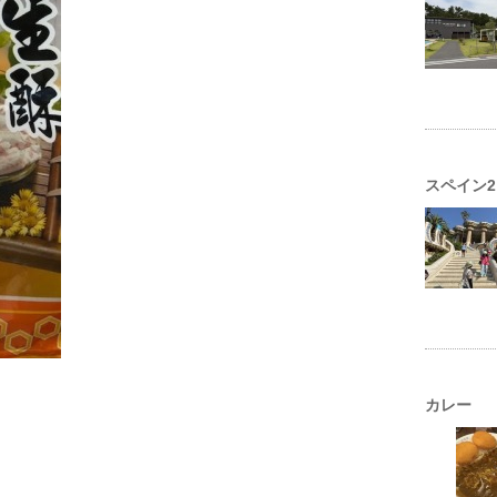
スペイン2
カレー