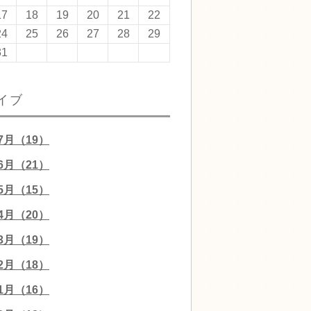
17
18
19
20
21
22
24
25
26
27
28
29
31
イブ
07月（19）
06月（21）
05月（15）
04月（20）
03月（19）
02月（18）
01月（16）