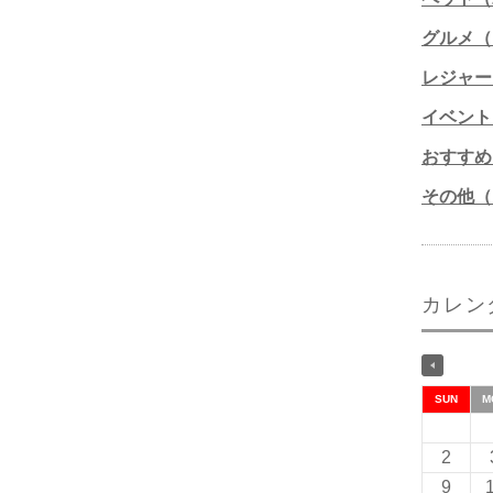
グルメ（1
レジャー
イベント
おすすめ
その他（1
カレン
SUN
M
2
9