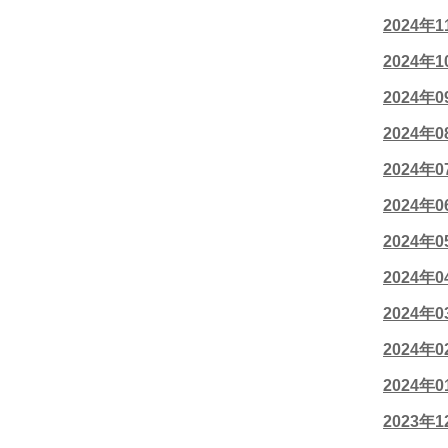
2024年
2024年
2024年
2024年
2024年
2024年
2024年
2024年
2024年
2024年
2024年
2023年