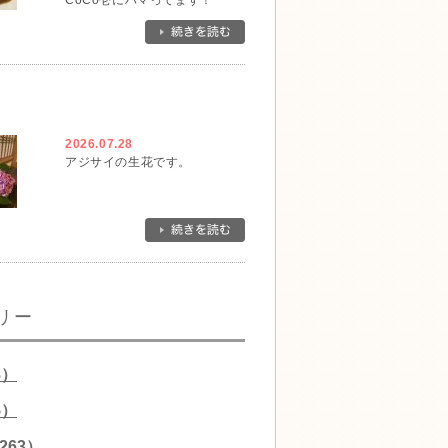
CoCo壱にハマってます！
2026.07.28
アジサイの生花です。
リー
8）
5）
263）