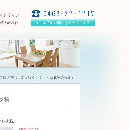
ブログ モリー君が行く！！
落花生のお菓子
投稿
ーレ大洗
2026.07.29