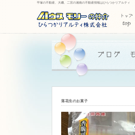
平塚の不動産、大磯、二宮の湘南の不動産情報はひらつかリアルティ
落花生のお菓子