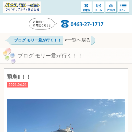
">一覧へ戻る
ブログ モリー君が行く！！
ブログ モリー君が行く！！
飛鳥II！！
2021.04.21