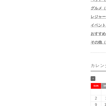
グルメ（1
レジャー
イベント
おすすめ
その他（1
カレン
SUN
M
2
9