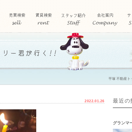
平塚 不動産ト
最近の
2022.01.26
グランマ