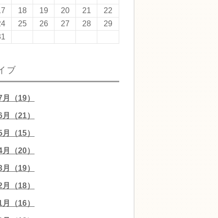
17
18
19
20
21
22
24
25
26
27
28
29
31
イブ
07月（19）
06月（21）
05月（15）
04月（20）
03月（19）
02月（18）
01月（16）