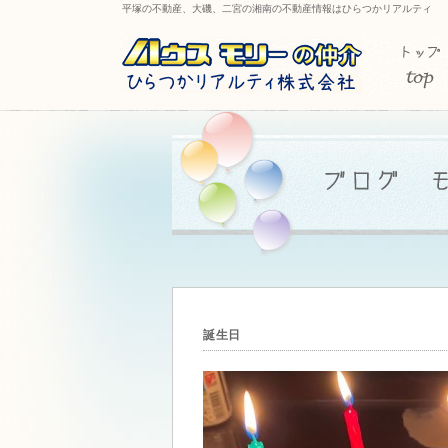
平塚の不動産、大磯、二宮の湘南の不動産情報はひらつかリアルティ
誕生日