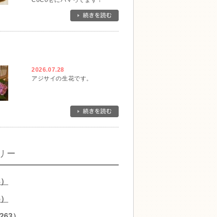
CoCo壱にハマってます！
2026.07.28
アジサイの生花です。
リー
8）
5）
263）