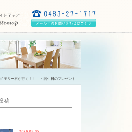
グ モリー君が行く！！
誕生日のプレゼント
投稿
2026.08.05