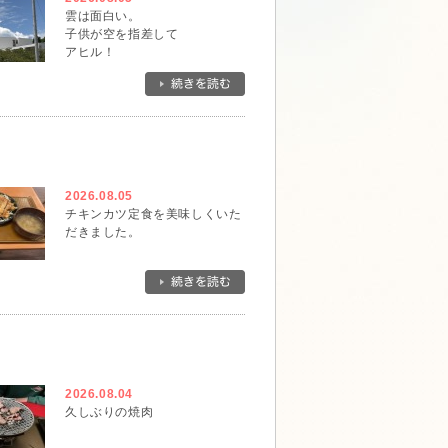
雲は面白い。
子供が空を指差して
アヒル！
と。
確かにそんな形です。
一瞬でその形は無くなってしま
ったけれど、アヒルに出会えて
ラッキーでした。
2026.08.05
チキンカツ定食を美味しくいた
だきました。
2026.08.04
久しぶりの焼肉