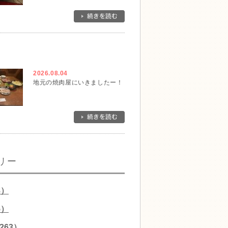
2026.08.04
地元の焼肉屋にいきましたー！
リー
8）
5）
263）