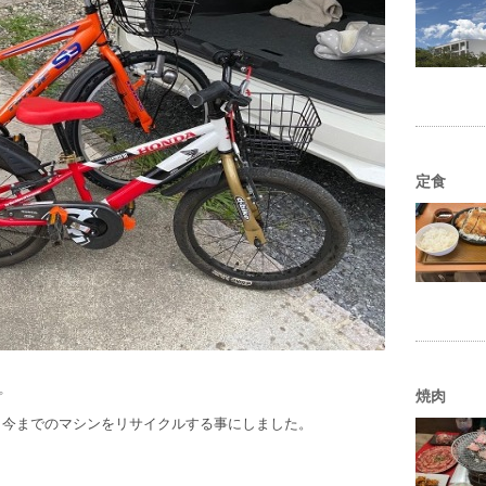
定食
焼肉
プ
、今までのマシンをリサイクルする事にしました。