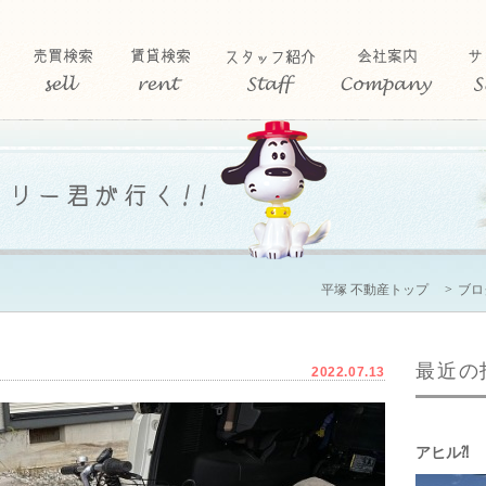
平塚 不動産トップ
ブロ
最近の
2022.07.13
アヒル⁈