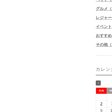
グルメ（1
レジャー
イベント
おすすめ
その他（1
カレン
SUN
M
2
9