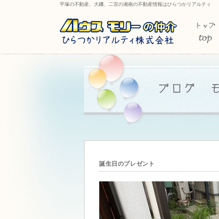
平塚の不動産、大磯、二宮の湘南の不動産情報はひらつかリアルティ
誕生日のプレゼント