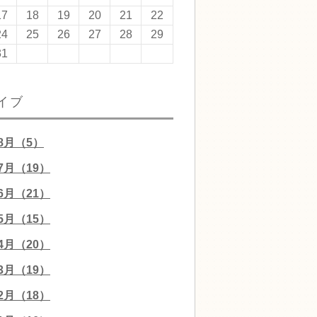
17
18
19
20
21
22
24
25
26
27
28
29
31
イブ
08月（5）
07月（19）
06月（21）
05月（15）
04月（20）
03月（19）
02月（18）