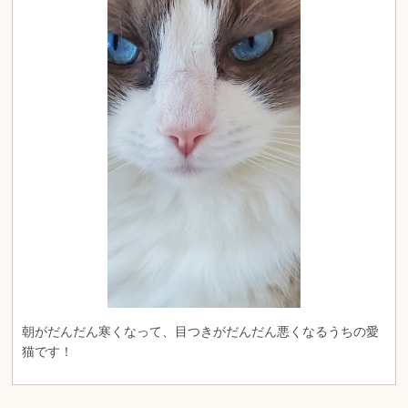
朝がだんだん寒くなって、目つきがだんだん悪くなるうちの愛
猫です！