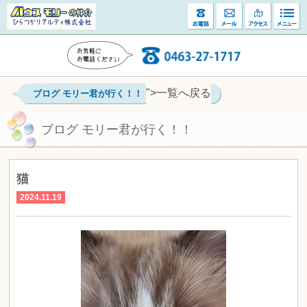
">一覧へ戻る
ブログ モリー君が行く！！
ブログ モリー君が行く！！
猫
2024.11.19