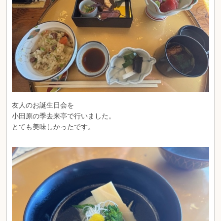
友人のお誕生日会を
小田原の季去来亭で行いました。
とても美味しかったです。