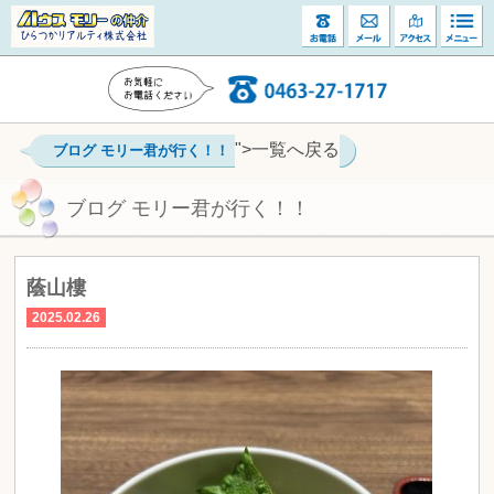
">一覧へ戻る
ブログ モリー君が行く！！
ブログ モリー君が行く！！
蔭山樓
2025.02.26