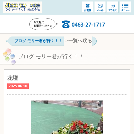
">一覧へ戻る
ブログ モリー君が行く！！
ブログ モリー君が行く！！
花壇
2025.06.10