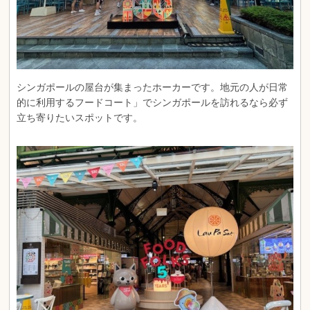
シンガポールの屋台が集まったホーカーです。地元の人が日常
的に利用するフードコート」でシンガポールを訪れるなら必ず
立ち寄りたいスポットです。