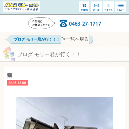
">一覧へ戻る
ブログ モリー君が行く！！
ブログ モリー君が行く！！
猫
2025.12.08