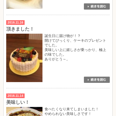
2016.11.16
頂きました！
誕生日に届け物が！？
開けてびっくり、ケーキのプレゼント
でした。
美味しい上に嬉しさが乗っかり、極上
の味でした。
ありがとう～。
2016.11.14
美味しい！
食べたくなり来てしまいました！
やめられない美味しさです！