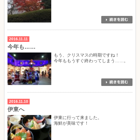
2016.11.11
今年も……
もう、クリスマスの時期ですね！
今年ももうすぐ終わってしまう……。
2016.11.10
伊東へ
伊東に行って来ました。
海鮮が美味です！