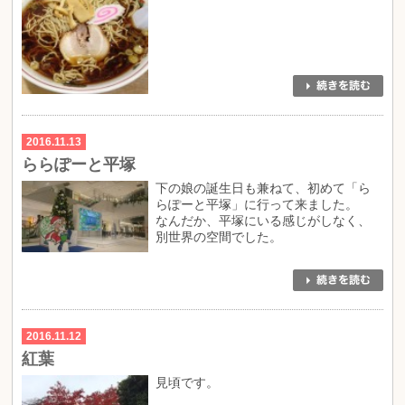
2016.11.13
ららぽーと平塚
下の娘の誕生日も兼ねて、初めて「ら
らぽーと平塚」に行って来ました。
なんだか、平塚にいる感じがしなく、
別世界の空間でした。
2016.11.12
紅葉
見頃です。