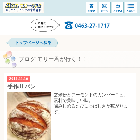
トップページへ戻る
ブログ モリー君が行く！！
2016.11.16
手作りパン
玄米粉とアーモンドのカンパーニュ。
素朴で美味しい味。
噛みしめるたびに香ばしさが広がりま
す。