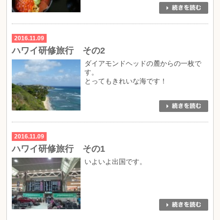
2016.11.09
ハワイ研修旅行 その2
ダイアモンドヘッドの麓からの一枚で
す。
とってもきれいな海です！
2016.11.09
ハワイ研修旅行 その1
いよいよ出国です。