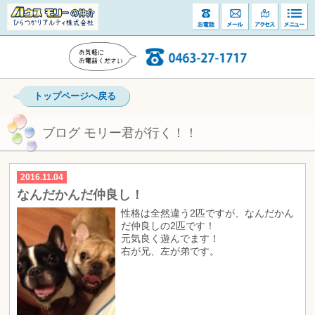
トップページへ戻る
ブログ モリー君が行く！！
2016.11.04
なんだかんだ仲良し！
性格は全然違う2匹ですが、なんだかん
だ仲良しの2匹です！
元気良く遊んでます！
右が兄、左が弟です。