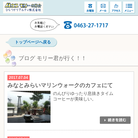
トップページへ戻る
ブログ モリー君が行く！！
2017.07.04
みなとみらいマリンウォークのカフェにて
のんびりゆったり息抜きタイム
コーヒーが美味しい。