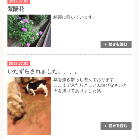
2017.07.01
紫陽花
綺麗に咲いています。
2017.07.01
いたずらされました、、、。
草を撒き散らし遊んでおります。
ここまで来たらとことん遊びなさいと
声を掛けてあげました笑