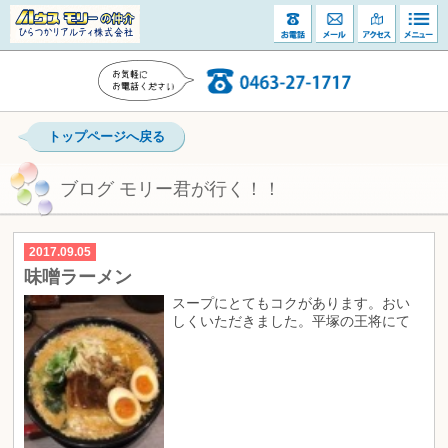
トップページへ戻る
ブログ モリー君が行く！！
2017.09.05
味噌ラーメン
スープにとてもコクがあります。おい
しくいただきました。平塚の王将にて