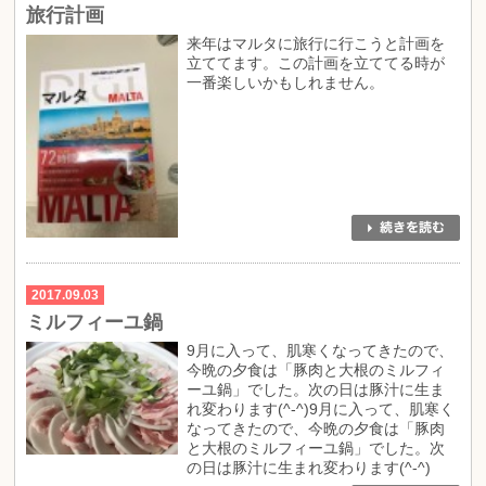
旅行計画
来年はマルタに旅行に行こうと計画を
立ててます。この計画を立ててる時が
一番楽しいかもしれません。
2017.09.03
ミルフィーユ鍋
9月に入って、肌寒くなってきたので、
今晩の夕食は「豚肉と大根のミルフィ
ーユ鍋」でした。次の日は豚汁に生ま
れ変わります(^-^)9月に入って、肌寒く
なってきたので、今晩の夕食は「豚肉
と大根のミルフィーユ鍋」でした。次
の日は豚汁に生まれ変わります(^-^)