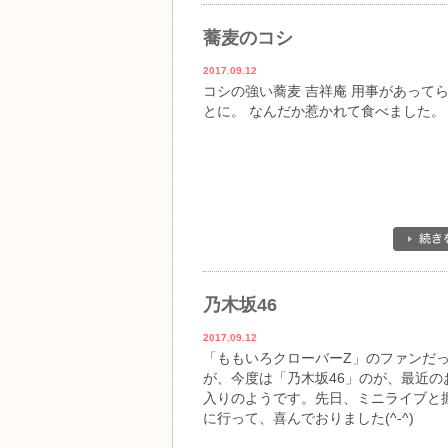
蕎麦のコシ
2017.09.12
コシの強い蕎麦 吉祥庵 用事があって
とに。 なんだか惹かれて食べました。
乃木坂46
2017.09.12
「ももいろクローバーZ」のファンだ
が、今度は「乃木坂46」のが、最近の
入りのようです。先日、ミニライブと
に行って、喜んでおりました(^-^)