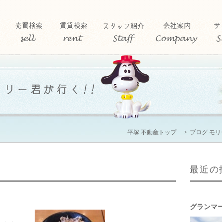
平塚 不動産トップ
ブログ モ
最近の
グランマ