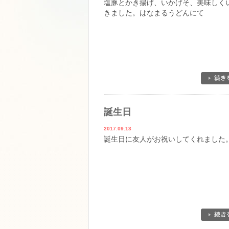
塩豚とかき揚げ、いかげそ、美味しく
きました。はなまるうどんにて
誕生日
2017.09.13
誕生日に友人がお祝いしてくれました