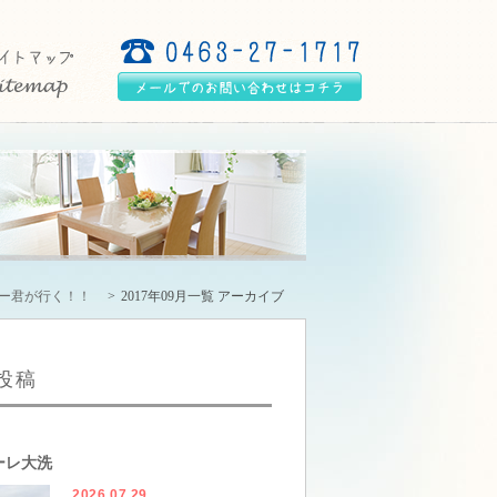
リー君が行く！！
2017年09月一覧 アーカイブ
投稿
ーレ大洗
2026.07.29