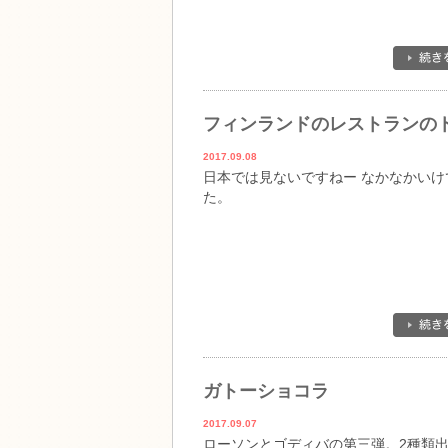
フィンランドのレストランの
2017.09.08
日本では見ないですねー なかなかいけ
た。
ガトーショコラ
2017.09.07
ローソンとゴディバの第三弾。2種類