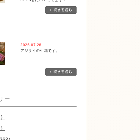
CoCo壱にハマってます！
2026.07.28
アジサイの生花です。
リー
8）
5）
263）