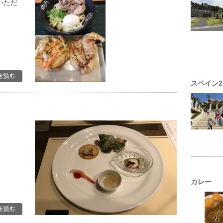
いただ
スペイン2
。
カレー