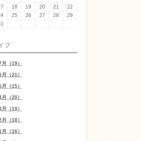
17
18
19
20
21
22
24
25
26
27
28
29
31
イブ
07月（19）
06月（21）
05月（15）
04月（20）
03月（19）
02月（18）
01月（16）