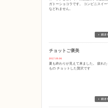
ガトーショコラです。 コンビニスイー
などれません。
チョットご褒美
2017.09.06
夏も終わりが見えて来ました。 疲れた
もの チョットした贅沢です