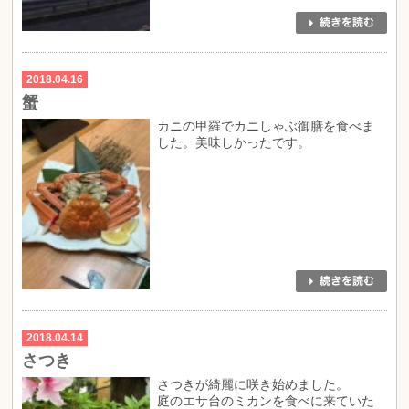
2018.04.16
蟹
カニの甲羅でカニしゃぶ御膳を食べま
した。美味しかったです。
2018.04.14
さつき
さつきが綺麗に咲き始めました。
庭のエサ台のミカンを食べに来ていた