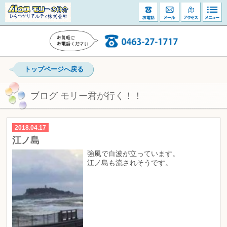
トップページへ戻る
ブログ モリー君が行く！！
2018.04.17
江ノ島
強風で白波が立っています。
江ノ島も流されそうです。