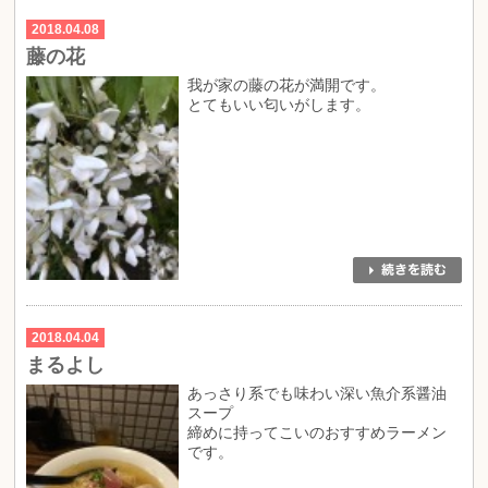
2018.04.08
藤の花
我が家の藤の花が満開です。
とてもいい匂いがします。
2018.04.04
まるよし
あっさり系でも味わい深い魚介系醤油
スープ
締めに持ってこいのおすすめラーメン
です。