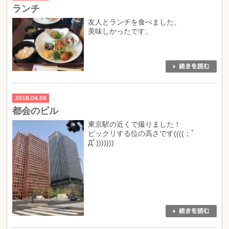
ランチ
友人とランチを食べました。
美味しかったです。
2018.04.09
都会のビル
東京駅の近くで撮りました！
ビックリする位の高さです((((；ﾟ
Дﾟ)))))))